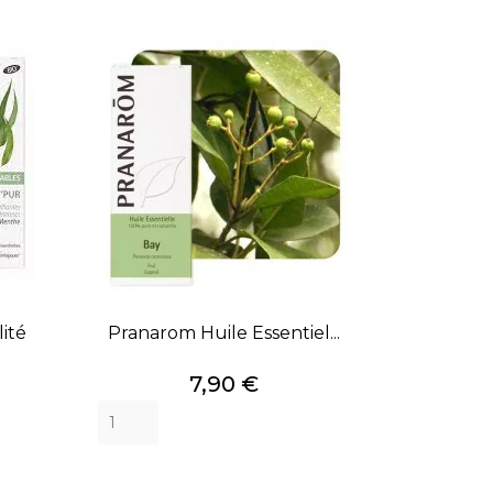
ité
Pranarom Huile Essentiel...
Prix
7,90 €