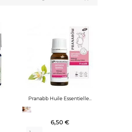
Pranabb Huile Essentielle...
Prix
6,50 €