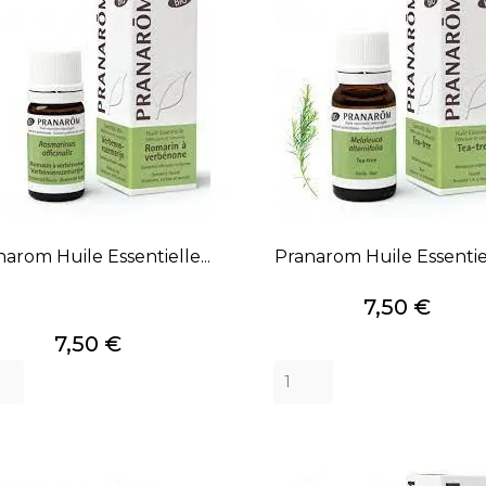
arom Huile Essentielle...
Pranarom Huile Essentiel
Prix
7,50 €
Prix
7,50 €