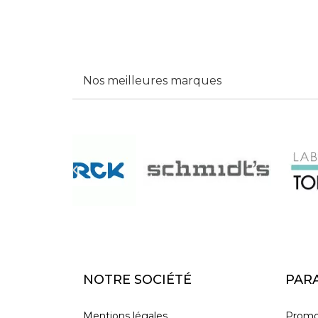
Nos meilleures marques

NOTRE SOCIÉTÉ
PAR
Mentions légales
Promo