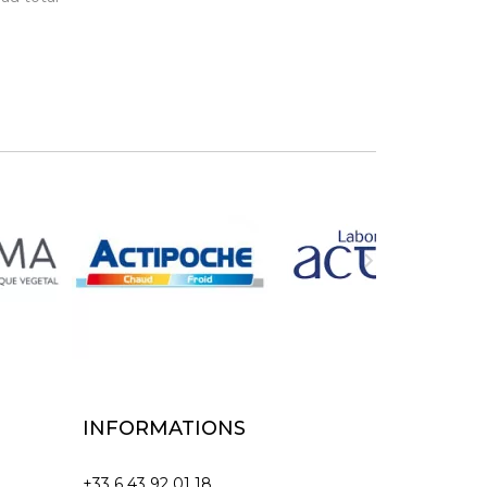

INFORMATIONS
+33 6 43 92 01 18