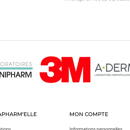
APHARM'ELLE
MON COMPTE
tions
Informations personnelles