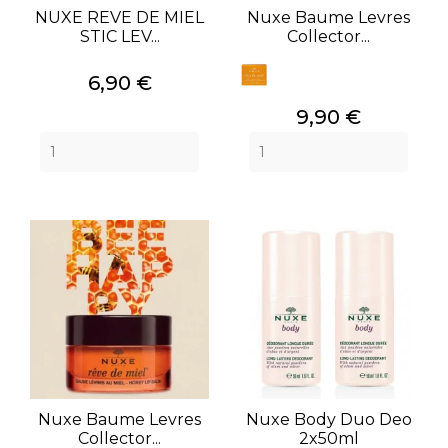
NUXE REVE DE MIEL
Nuxe Baume Levres
STIC LEV...
Collector...
Prix
6,90 €
Prix
9,90 €
Nuxe Baume Levres
Nuxe Body Duo Deo
Collector...
2x50ml