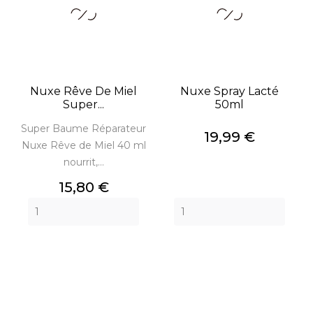
Nuxe Rêve De Miel
Nuxe Spray Lacté
Super...
50ml
Super Baume Réparateur
Prix
19,99 €
Nuxe Rêve de Miel 40 ml
nourrit,...
Prix
15,80 €