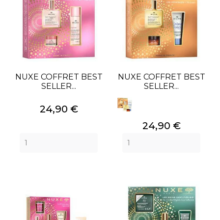
NUXE COFFRET BEST
NUXE COFFRET BEST
SELLER...
SELLER...
Prix
24,90 €
Prix
24,90 €