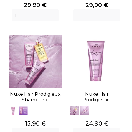
Prix
Prix
29,90 €
29,90 €
Nuxe Hair Prodigieux
Nuxe Hair
Shampoing
Prodigieux...
Prix
Prix
15,90 €
24,90 €