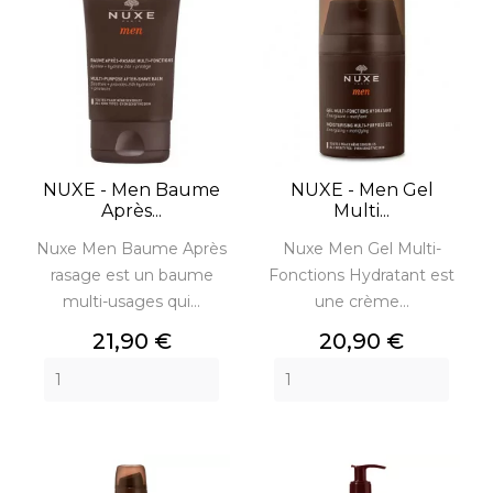
NUXE - Men Baume
NUXE - Men Gel
Après...
Multi...
Nuxe Men Baume Après
Nuxe Men Gel Multi-
rasage est un baume
Fonctions Hydratant est
multi-usages qui...
une crème...
Prix
Prix
21,90 €
20,90 €