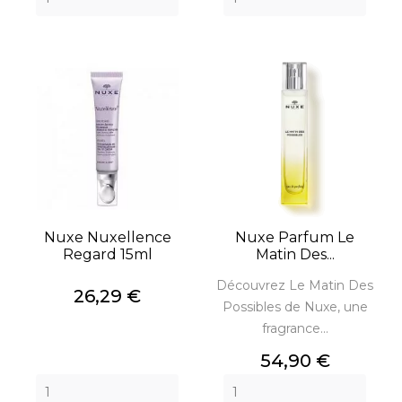
Nuxe Nuxellence
Nuxe Parfum Le
Regard 15ml
Matin Des...
Découvrez Le Matin Des
Prix
26,29 €
Possibles de Nuxe, une
fragrance...
Prix
54,90 €