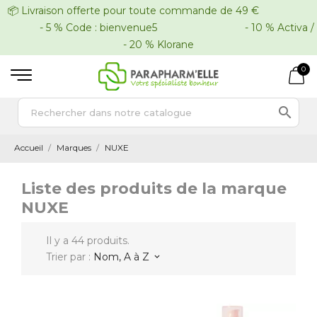
📦 Livraison offerte pour toute commande de 49 €
- 5 % Code : bienvenue5 - 10 % Activa /
- 20 % Klorane
0

Accueil
Marques
NUXE
Liste des produits de la marque
NUXE
Il y a 44 produits.
Trier par :
Nom, A à Z
keyboard_arrow_down