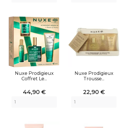
Nuxe Prodigieux
Nuxe Prodigieux
Coffret Le...
Trousse...
Prix
Prix
44,90 €
22,90 €