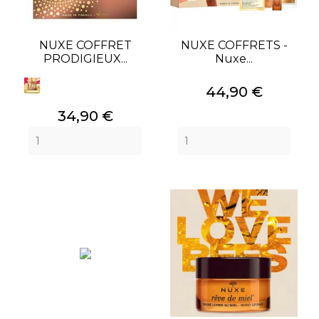
NUXE COFFRET
NUXE COFFRETS -
PRODIGIEUX...
Nuxe...
Prix
44,90 €
Prix
34,90 €