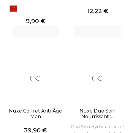
Prix
12,22 €
Prix
9,90 €
Nuxe Coffret Anti-Âge
Nuxe Duo Soin
Men
Nourrissant :...
Duo Soin Hydratant Nuxe
Prix
39,90 €