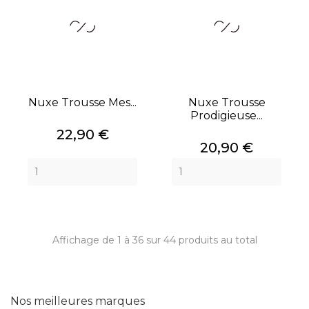
Nuxe Trousse Mes...
Nuxe Trousse
Prodigieuse...
Prix
22,90 €
Prix
20,90 €
Affichage de 1 à 36 sur 44 produits au total
Nos meilleures marques