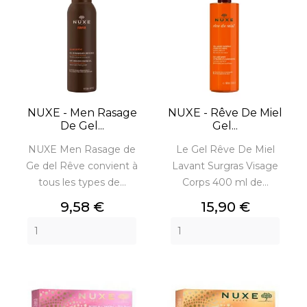
NUXE - Men Rasage
NUXE - Rêve De Miel
De Gel...
Gel...
NUXE Men Rasage de
Le Gel Rêve De Miel
Ge del Rêve convient à
Lavant Surgras Visage
tous les types de...
Corps 400 ml de...
Prix
Prix
9,58 €
15,90 €