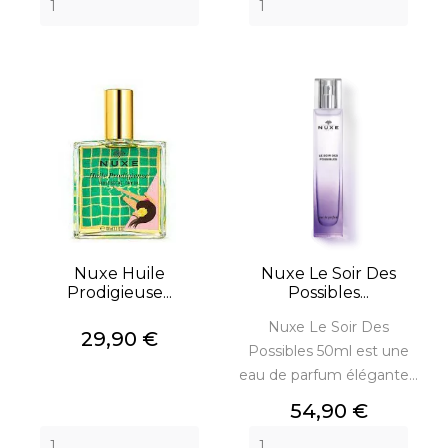
Nuxe Huile
Nuxe Le Soir Des
Prodigieuse...
Possibles...
Nuxe Le Soir Des
Prix
29,90 €
Possibles 50ml est une
eau de parfum élégante...
Prix
54,90 €