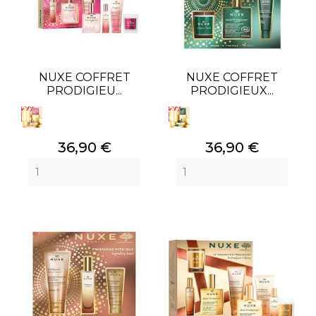
NUXE COFFRET
NUXE COFFRET
PRODIGIEU...
PRODIGIEUX...
Prix
Prix
36,90 €
36,90 €