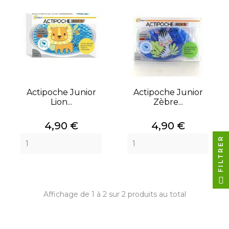
Actipoche Junior
Actipoche Junior
Lion...
Zèbre...
Prix
Prix
4,90 €
4,90 €
FILTRER
Affichage de 1 à 2 sur 2 produits au total