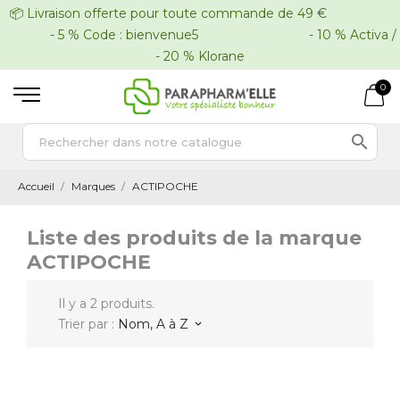
📦 Livraison offerte pour toute commande de 49 €
- 5 % Code : bienvenue5 - 10 % Activa /
- 20 % Klorane
0

Accueil
Marques
ACTIPOCHE
Liste des produits de la marque
ACTIPOCHE
Il y a 2 produits.
Trier par :
Nom, A à Z
keyboard_arrow_down