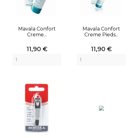
Mavala Confort
Mavala Confort
Creme...
Creme Pieds...
Prix
Prix
11,90 €
11,90 €