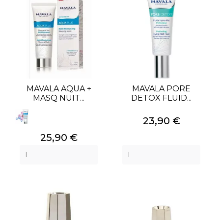
MAVALA AQUA +
MAVALA PORE
MASQ NUIT...
DETOX FLUID...
Prix
23,90 €
Prix
25,90 €