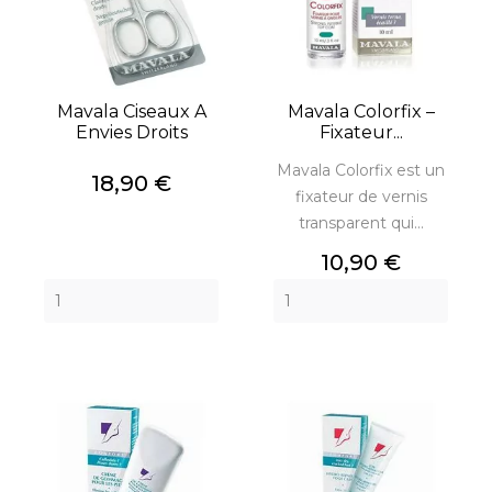
Mavala Ciseaux A
Mavala Colorfix –
Envies Droits
Fixateur...
Mavala Colorfix est un
Prix
18,90 €
fixateur de vernis
transparent qui...
Prix
10,90 €