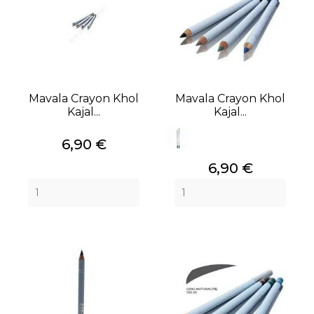
Mavala Crayon Khol
Mavala Crayon Khol
Kajal...
Kajal...
Prix
6,90 €
Prix
6,90 €