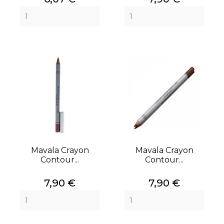
Mavala Crayon
Mavala Crayon
Contour...
Contour...
Prix
Prix
7,90 €
7,90 €