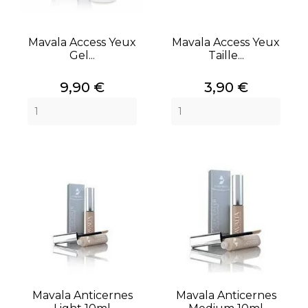
Mavala Access Yeux
Mavala Access Yeux
Gel...
Taille...
Prix
Prix
9,90 €
3,90 €
Mavala Anticernes
Mavala Anticernes