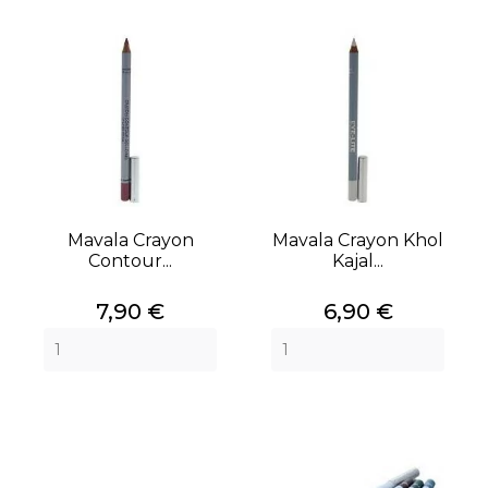
Mavala Crayon
Mavala Crayon Khol
Contour...
Kajal...
Prix
Prix
7,90 €
6,90 €