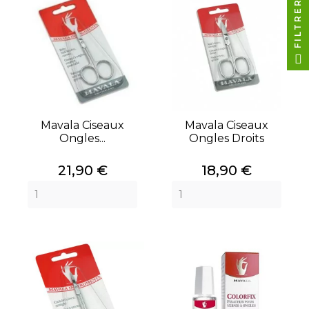
FILTRER
Mavala Ciseaux
Mavala Ciseaux
Ongles...
Ongles Droits
Prix
Prix
21,90 €
18,90 €