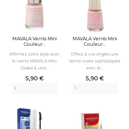
MAVALA Vernis Mini
MAVALA Vernis Mini
Couleur...
Couleur...
Affirmez votre style avec
Offrez à vos ongles une
le vernis MAVALA Mini
teinte rosée sophistiquée
Osaka 6, une...
avec le...
Prix
Prix
5,90 €
5,90 €