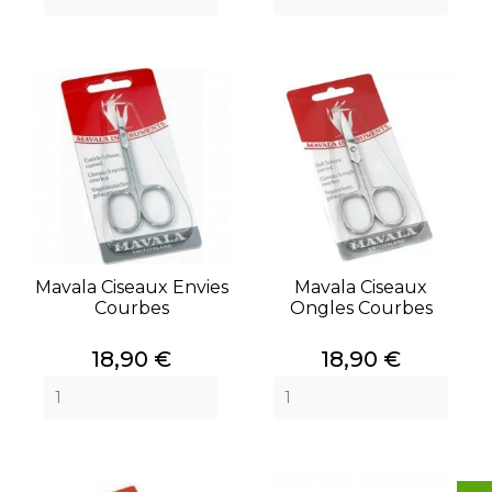
Mavala Ciseaux Envies
Mavala Ciseaux
Courbes
Ongles Courbes
Prix
Prix
18,90 €
18,90 €