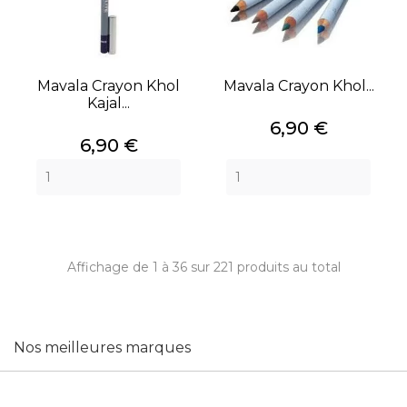
Mavala Crayon Khol
Mavala Crayon Khol...
Kajal...
Prix
6,90 €
Prix
6,90 €
Affichage de 1 à 36 sur 221 produits au total
Nos meilleures marques