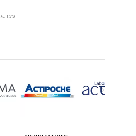
 au total
