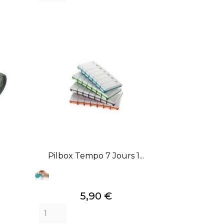
Pilbox Tempo 7 Jours 1...
Prix
5,90 €