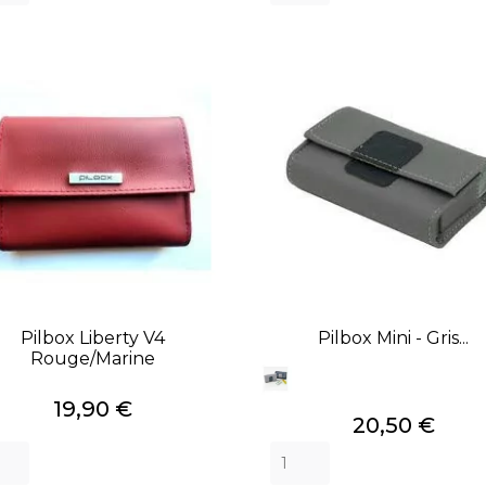
Pilbox Liberty V4
Pilbox Mini - Gris...
Rouge/marine
Prix
19,90 €
Prix
20,50 €