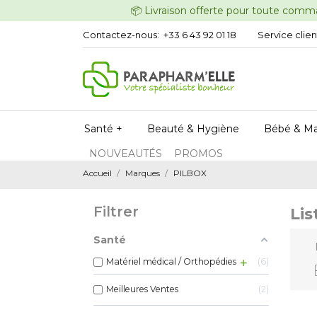
📦 Livraison offerte pour t
Contactez-nous:
+33 6 43 92 01 18
Service clien
Santé +
Beauté & Hygiène
Bébé & M
NOUVEAUTÉS
PROMOS
Accueil
Marques
PILBOX
Filtrer
Lis
Santé
Matériel médical / Orthopédies
6
Meilleures Ventes
2