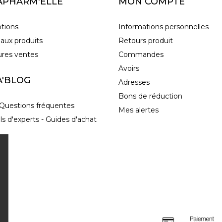
APHARM'ELLE
MON COMPTE
tions
Informations personnelles
aux produits
Retours produit
ures ventes
Commandes
Avoirs
A'BLOG
Adresses
Bons de réduction
Questions fréquentes
Mes alertes
ls d'experts - Guides d'achat