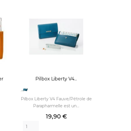
er
Pilbox Liberty V4...
Pilbox Liberty V4 Fauve/Pétrole de
Parapharmelle est un...
Prix
19,90 €