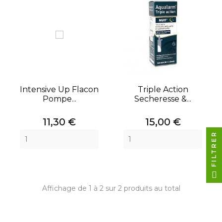
Intensive Up Flacon
Triple Action
Pompe...
Secheresse &...
Prix
Prix
11,30 €
15,00 €
FILTRER
Affichage de 1 à 2 sur 2 produits au total