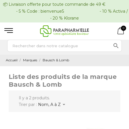
📦 Livraison offerte pour toute commande de 49 €
- 5 % Code : bienvenue5 - 10 % Activa /
- 20 % Klorane
0

Accueil
Marques
Bausch & Lomb
Liste des produits de la marque
Bausch & Lomb
Il y a 2 produits.
Trier par :
Nom, A à Z
keyboard_arrow_down