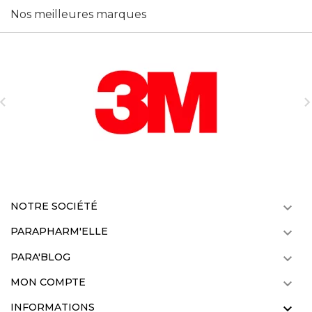
Nos meilleures marques

NOTRE SOCIÉTÉ

PARAPHARM'ELLE

PARA'BLOG

MON COMPTE

INFORMATIONS
