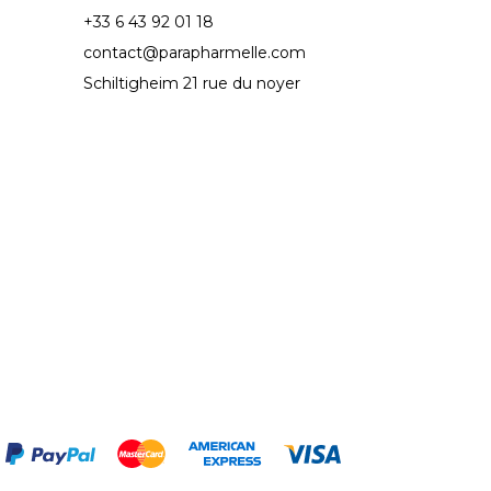
+33 6 43 92 01 18
contact@parapharmelle.com
Schiltigheim 21 rue du noyer