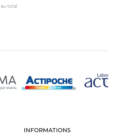
 au total

INFORMATIONS