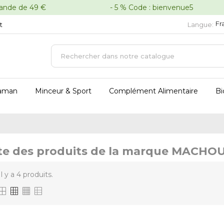
oute commande de 49 € - 5 % Code : bienvenue5 - 
Fr
t
Langue:
aman
Minceur & Sport
Complément Alimentaire
Bi
ste des produits de la marque MACH
Il y a 4 produits.