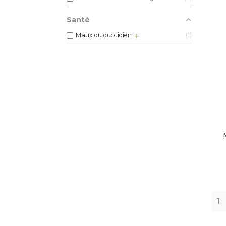
Santé
Maux du quotidien
1