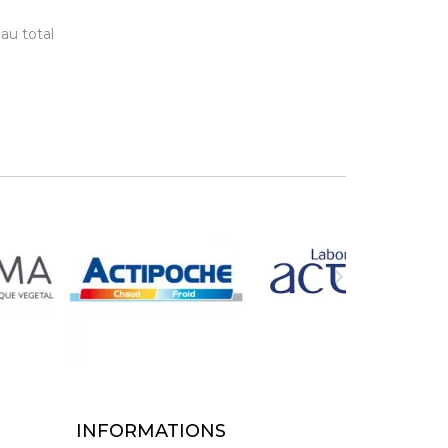
 au total

INFORMATIONS