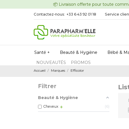
📦 Livraison offerte pour t
Contactez-nous:
+33 6 43 92 01 18
Service clien
Santé +
Beauté & Hygiène
Bébé & M
NOUVEAUTÉS
PROMOS
Accueil
Marques
Efficolor
Filtrer
Lis
Beauté & Hygiène
Cheveux
6