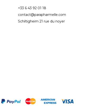
+33 6 43 92 01 18
contact@parapharmelle.com
Schiltigheim 21 rue du noyer