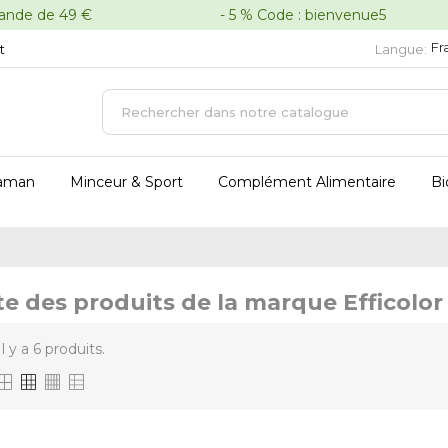
oute commande de 49 € - 5 % Code : bienvenue5 - 
Fr
t
Langue:
aman
Minceur & Sport
Complément Alimentaire
Bi
te des produits de la marque Efficolor
Il y a 6 produits.