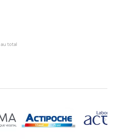
 au total
