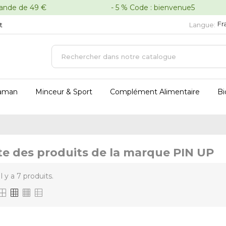
oute commande de 49 € - 5 % Code : bienvenue5 - 
Fr
t
Langue:
aman
Minceur & Sport
Complément Alimentaire
Bi
te des produits de la marque PIN UP
Il y a 7 produits.