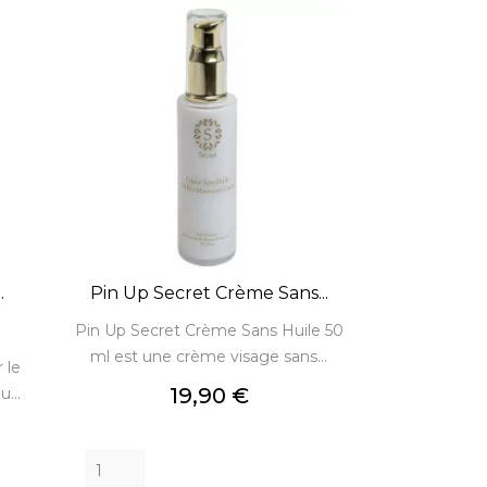
.
Pin Up Secret Crème Sans...
Pin Up Secret Crème Sans Huile 50
ml est une crème visage sans...
 le
Prix
19,90 €
...