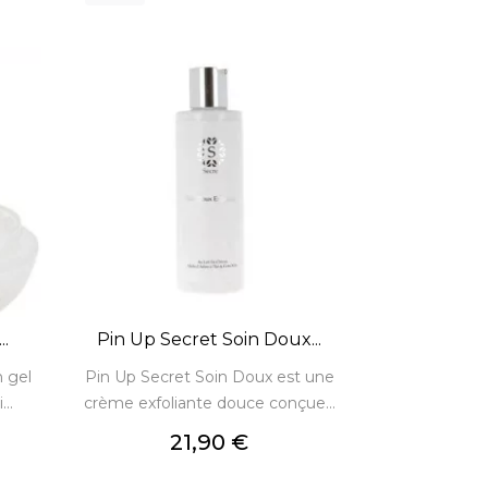
.
Pin Up Secret Soin Doux...
n gel
Pin Up Secret Soin Doux est une
..
crème exfoliante douce conçue...
Prix
21,90 €