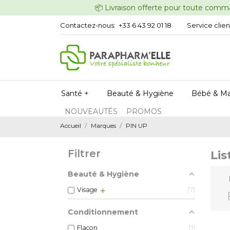
📦 Livraison offerte pour t
Contactez-nous:
+33 6 43 92 01 18
Service clien
Santé +
Beauté & Hygiène
Bébé & M
NOUVEAUTÉS
PROMOS
Accueil
Marques
PIN UP
Filtrer
Lis
Beauté & Hygiène
Visage
7
Conditionnement
Flacon
1