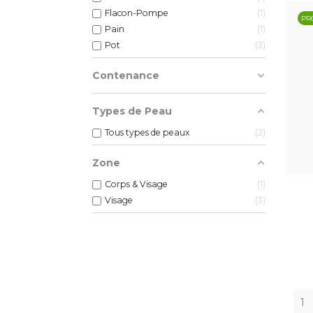
Flacon-Pompe
1
PR
Pain
1
Pot
3
Contenance
Types de Peau
Tous types de peaux
2
Zone
Corps & Visage
1
Visage
3