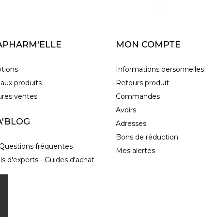
APHARM'ELLE
MON COMPTE
tions
Informations personnelles
aux produits
Retours produit
ures ventes
Commandes
Avoirs
A'BLOG
Adresses
Bons de réduction
Questions fréquentes
Mes alertes
ls d'experts - Guides d'achat