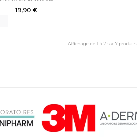
Prix
19,90 €
Affichage de 1 à 7 sur 7 produits