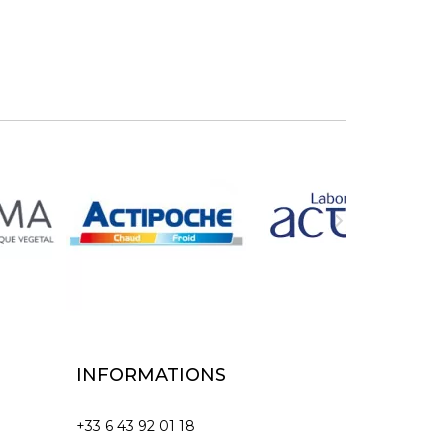

INFORMATIONS
+33 6 43 92 01 18