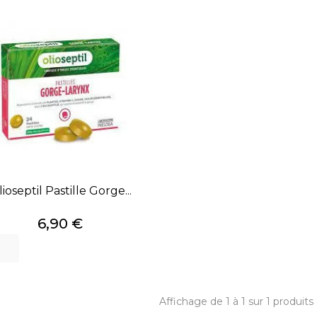
ioseptil Pastille Gorge...
Prix
6,90 €
Affichage de 1 à 1 sur 1 produits 