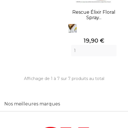
Rescue Élixir Floral
Spray...
Prix
19,90 €
Affichage de 1 à 7 sur 7 produits au total
Nos meilleures marques