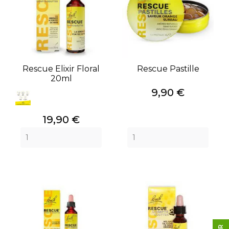
Rescue Elixir Floral
Rescue Pastille
20ml
Prix
9,90 €
Prix
19,90 €