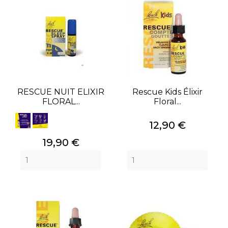
RESCUE NUIT ELIXIR
Rescue Kids Élixir
FLORAL...
Floral...
Prix
12,90 €
Prix
19,90 €