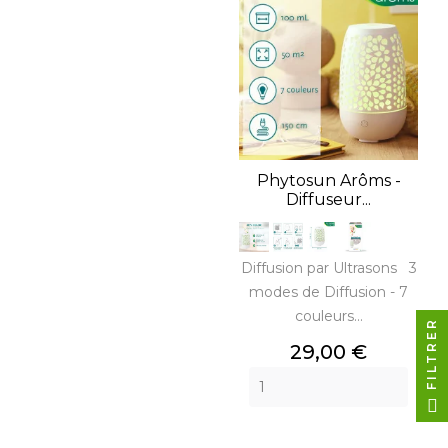
Phytosun Arôms -
Diffuseur...
Diffusion par Ultrasons 3
modes de Diffusion - 7
couleurs...
FILTRER
Prix
29,00 €