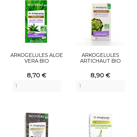
ARKOGELULES ALOE
ARKOGELULES
VERA BIO
ARTICHAUT BIO
Prix
Prix
8,70 €
8,90 €