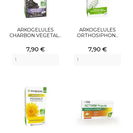
ARKOGELULES
ARKOGELULES
CHARBON VEGETAL...
ORTHOSIPHON...
Prix
Prix
7,90 €
7,90 €