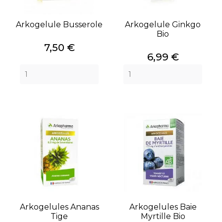
Arkogelule Busserole
Arkogelule Ginkgo
Bio
Prix
7,50 €
Prix
6,99 €
Arkogelules Ananas
Arkogelules Baie
Tige
Myrtille Bio