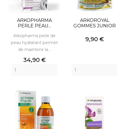
ARKOPHARMA
ARKOROYAL
PERLE PEAU...
GOMMES JUNIOR
Arkopharma perle de
Prix
9,90 €
peau hydratant permet
de maintenir la...
Prix
34,90 €