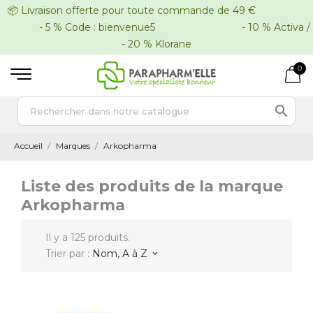
📦 Livraison offerte pour toute commande de 49 €
- 5 % Code : bienvenue5 - 10 % Activa /
- 20 % Klorane
0

Accueil
Marques
Arkopharma
Liste des produits de la marque
Arkopharma
Il y a 125 produits.
Trier par :
Nom, A à Z
keyboard_arrow_down