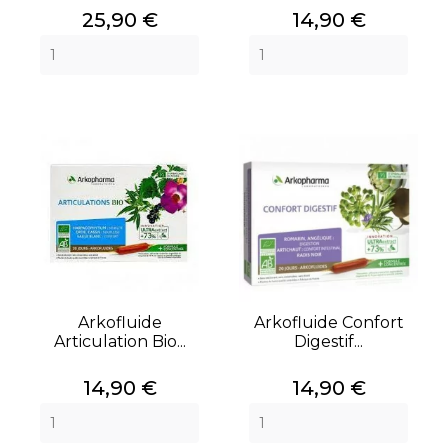
Prix
Prix
25,90 €
14,90 €
Arkofluide
Arkofluide Confort
Articulation Bio...
Digestif...
Prix
Prix
14,90 €
14,90 €