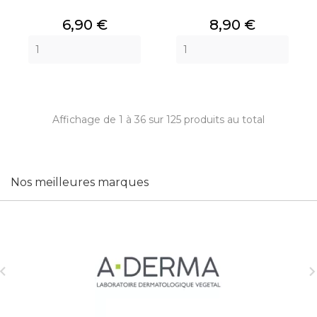
Prix
Prix
6,90 €
8,90 €
Affichage de 1 à 36 sur 125 produits au total
Nos meilleures marques
