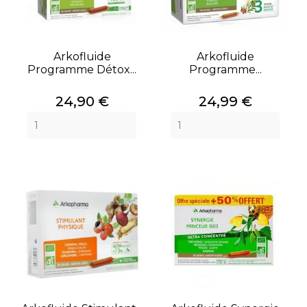
Arkofluide
Arkofluide
Programme Détox...
Programme...
Prix
Prix
24,90 €
24,99 €