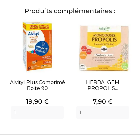
Produits complémentaires :
Alvityl Plus Comprimé
HERBALGEM
Boite 90
PROPOLIS...
Prix
Prix
19,90 €
7,90 €