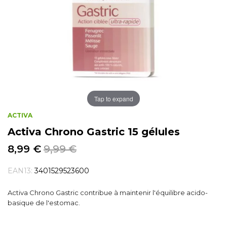
Tap to expand
ACTIVA
Activa Chrono Gastric 15 gélules
8,99 €
9,99 €
EAN13:
3401529523600
Activa Chrono Gastric contribue à maintenir l'équilibre acido-
basique de l'estomac.