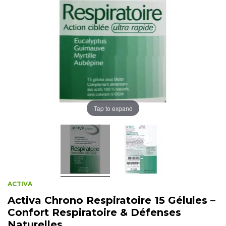
Tap to expand
ACTIVA
Activa Chrono Respiratoire 15 Gélules –
Confort Respiratoire & Défenses
Naturelles