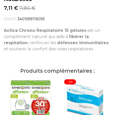
7,11 €
7,90 €
EAN13:
3401599119093
Activa Chrono Respiratoire 15 gélules
est un
complément naturel qui aide à
libérer la
respiration
, renforcer les
défenses immunitaires
et soutenir le confort des voies respiratoires.
Produits complémentaires :
-10%