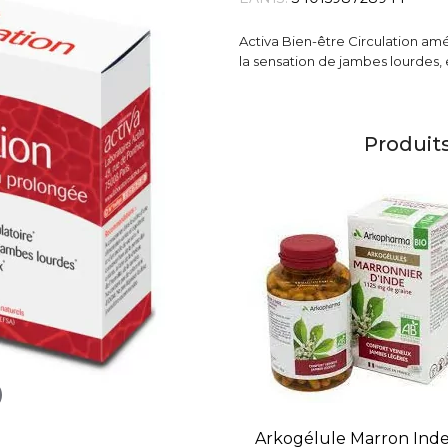
Activa Bien-être Circulation amé
la sensation de jambes lourdes, e
Produit
Arkogélule Marron Inde