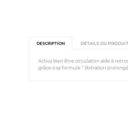
DESCRIPTION
DÉTAILS DU PRODUI
Activa bien être circulation aide à ret
grâce à sa formule " libération prolong