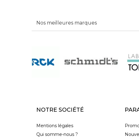
Nos meilleures marques

NOTRE SOCIÉTÉ
PAR
Mentions légales
Promo
Qui somme-nous ?
Nouve