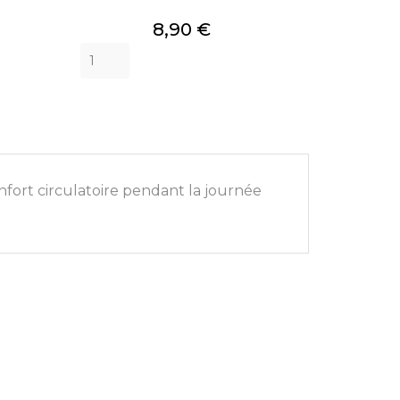
Prix
8,90 €
nfort circulatoire pendant la journée