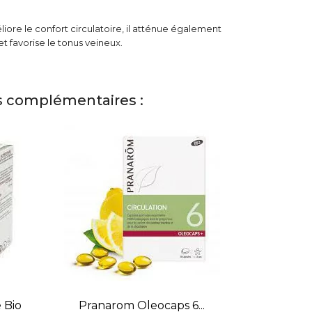
liore le confort circulatoire, il atténue également
t favorise le tonus veineux.
s complémentaires :
 Bio
Pranarom Oleocaps 6...