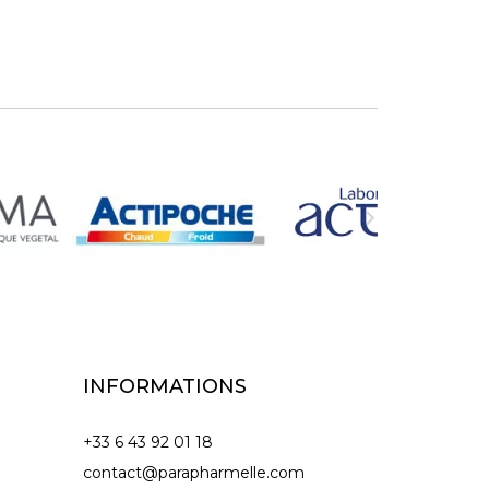

INFORMATIONS
+33 6 43 92 01 18
contact@parapharmelle.com