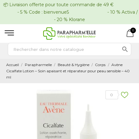
📦 Livraison offerte pour toute commande de 49 €
- 5 % Code : bienvenue5 - 10 % Activa /
- 20 % Klorane
0

Accueil
Parapharmelle
Beauté & Hygiène
Corps
Avène
Cicalfate Lotion – Soin apaisant et réparateur pour peau sensible – 40
ml
0