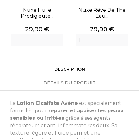
Nuxe Huile
Nuxe Rêve De The
Prodigieuse...
Eau...
Prix
Prix
29,90 €
29,90 €
DESCRIPTION
DÉTAILS DU PRODUIT
La
Lotion Cicalfate Avène
est spécialement
formulée pour
réparer et apaiser les peaux
sensibles ou irritées
grâce à ses agents
réparateurs et anti-inflammatoires doux. Sa
texture légère et fluide permet une