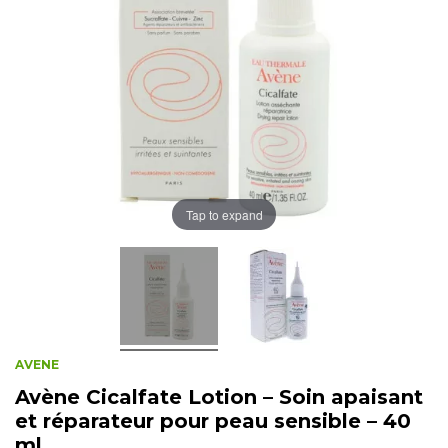
Tap to expand
AVENE
Avène Cicalfate Lotion – Soin apaisant
et réparateur pour peau sensible – 40
ml