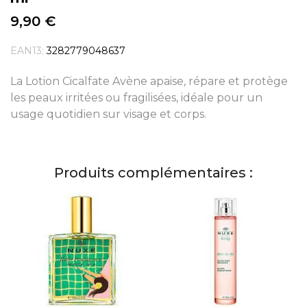
9,90 €
EAN13:
3282779048637
La Lotion Cicalfate Avène apaise, répare et protège
les peaux irritées ou fragilisées, idéale pour un
usage quotidien sur visage et corps.
Produits complémentaires :