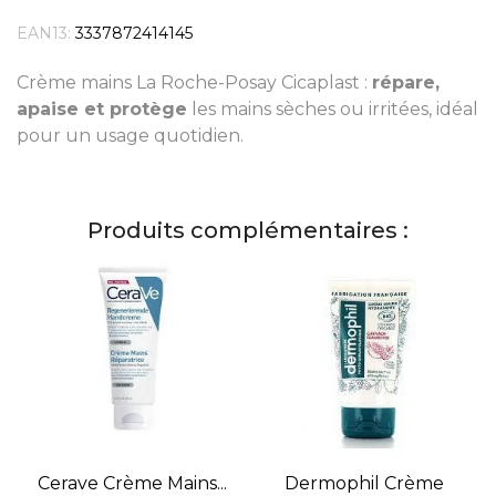
EAN13:
3337872414145
Crème mains La Roche-Posay Cicaplast :
répare,
apaise et protège
les mains sèches ou irritées, idéal
pour un usage quotidien.
Produits complémentaires :
Cerave Crème Mains...
Dermophil Crème