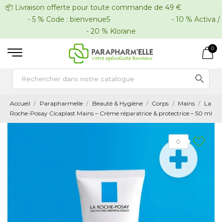
📦 Livraison offerte pour toute commande de 49 €
- 5 % Code : bienvenue5 - 10 % Activa /
- 20 % Klorane
0

Accueil
Parapharmelle
Beauté & Hygiène
Corps
Mains
La
Roche-Posay Cicaplast Mains – Crème réparatrice & protectrice – 50 ml
0