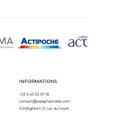

INFORMATIONS
+33 6 43 92 01 18
contact@parapharmelle.com
Schiltigheim 21 rue du noyer