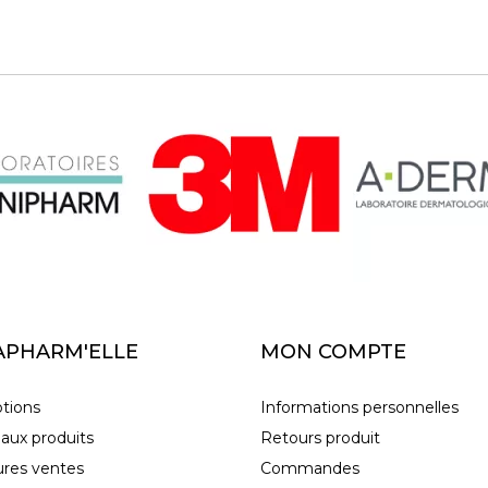
APHARM'ELLE
MON COMPTE
tions
Informations personnelles
aux produits
Retours produit
ures ventes
Commandes