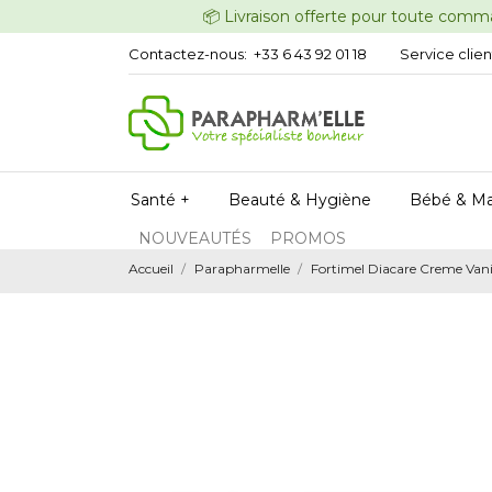
📦 Livraison offerte pour t
Contactez-nous:
+33 6 43 92 01 18
Service clien
Santé +
Beauté & Hygiène
Bébé & M
NOUVEAUTÉS
PROMOS
Accueil
Parapharmelle
Fortimel Diacare Creme Vani