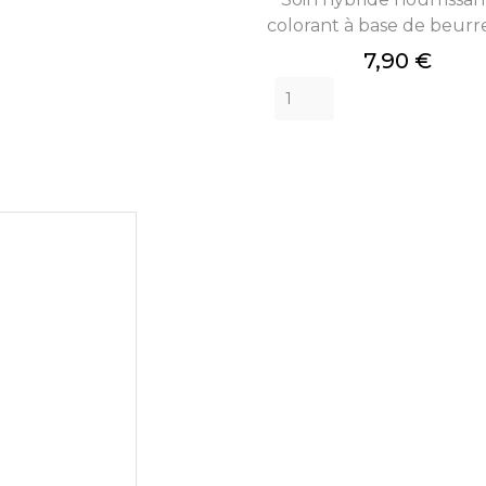
colorant à base de beurre
Prix
7,90 €