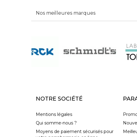
Nos meilleures marques

NOTRE SOCIÉTÉ
PAR
Mentions légales
Promo
Qui somme-nous ?
Nouve
Moyens de paiement sécurisés pour
Meille