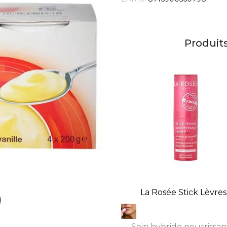
Produit
La Rosée Stick Lèvres.
Soin hybride nourrissan