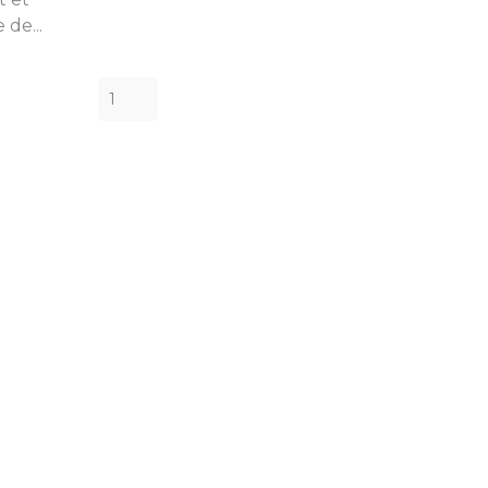
 de...