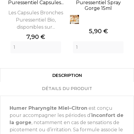
Puressentiel Capsules...
Puressentiel Spray
Gorge 15ml
Les Capsules Bronches
Puressentiel Bio,
disponibles sur...
Prix
5,90 €
Prix
7,90 €
DESCRIPTION
DÉTAILS DU PRODUIT
Humer Pharyngite Miel–Citron
est conçu
pour accompagner les périodes d’
inconfort de
la gorge
, notamment en cas de sensations de
picotement ou d’irritation. Sa formule associe le