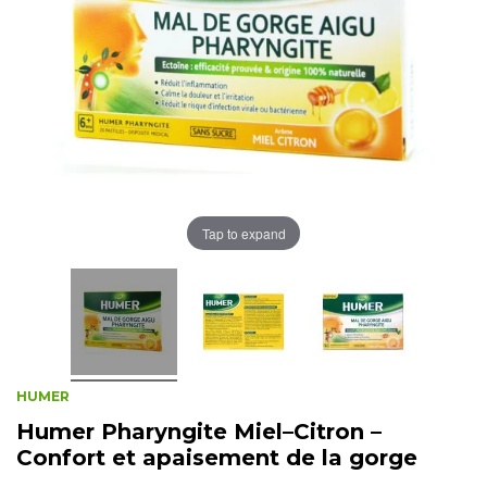
Tap to expand
HUMER
Humer Pharyngite Miel–Citron –
Confort et apaisement de la gorge