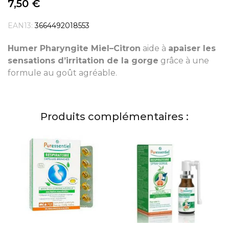
7,50 €
EAN13:
3664492018553
Humer Pharyngite Miel–Citron
aide à
apaiser les
sensations d’irritation de la gorge
grâce à une
formule au goût agréable.
Produits complémentaires :