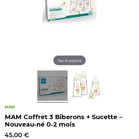
Tap to expand
MAM
MAM Coffret 3 Biberons + Sucette –
Nouveau-né 0‑2 mois
45,00 €