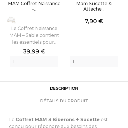
MAM Coffret Naissance
Mam Sucette &
–...
Attache...
Prix
7,90 €
Le Coffret Naissance
MAM – Sable contient
les essentiels pour...
Prix
39,99 €
DESCRIPTION
DÉTAILS DU PRODUIT
Le
Coffret MAM 3 Biberons + Sucette
est
conçu pour répondre aux besoins des