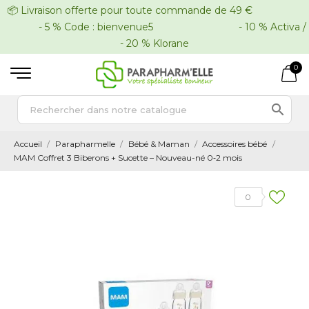
📦 Livraison offerte pour toute commande de 49 €
- 5 % Code : bienvenue5 - 10 % Activa /
- 20 % Klorane
0

Accueil
Parapharmelle
Bébé & Maman
Accessoires bébé
MAM Coffret 3 Biberons + Sucette – Nouveau-né 0‑2 mois
0