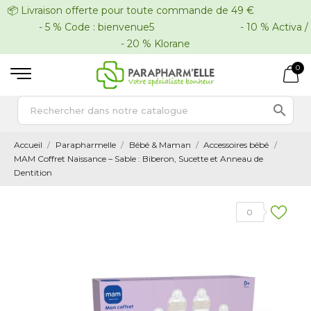
📦 Livraison offerte pour toute commande de 49 €
- 5 % Code : bienvenue5 - 10 % Activa /
- 20 % Klorane
0

Accueil
Parapharmelle
Bébé & Maman
Accessoires bébé
MAM Coffret Naissance – Sable : Biberon, Sucette et Anneau de
Dentition
0