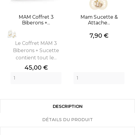
MAM Coffret 3
Mam Sucette &
Biberons +...
Attache...
Prix
7,90 €
Le Coffret MAM 3
Biberons + Sucette
contient tout le...
Prix
45,00 €
DESCRIPTION
DÉTAILS DU PRODUIT