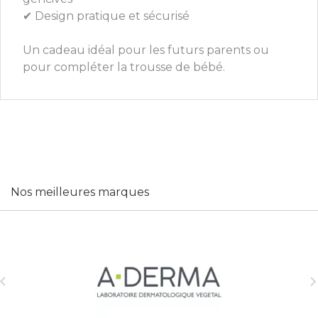
✔ Design pratique et sécurisé
Un cadeau idéal pour les futurs parents ou
pour compléter la trousse de bébé.
Nos meilleures marques
